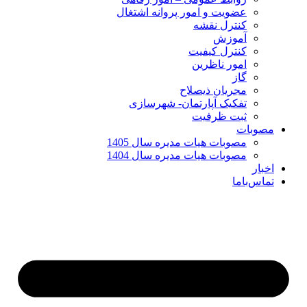
عضویت و امور پروانه اشتغال
کنترل نقشه
آموزش
کنترل کیفیت
امور ناظرین
گاز
مجریان ذیصلاح
تفکیک آپارتمان- شهرسازی
ثبت ظرفیت
مصوبات
مصوبات هیات مدیره سال 1405
مصوبات هیات مدیره سال 1404
اخبار
تماس‌با‌ما