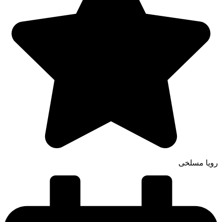
رویا مسلخی