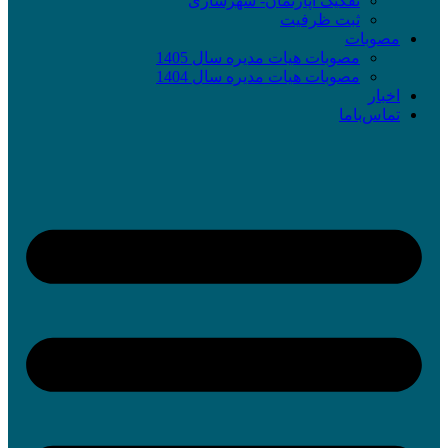
تفکیک آپارتمان- شهرسازی
ثبت ظرفیت
مصوبات
مصوبات هیات مدیره سال 1405
مصوبات هیات مدیره سال 1404
اخبار
تماس‌با‌ما