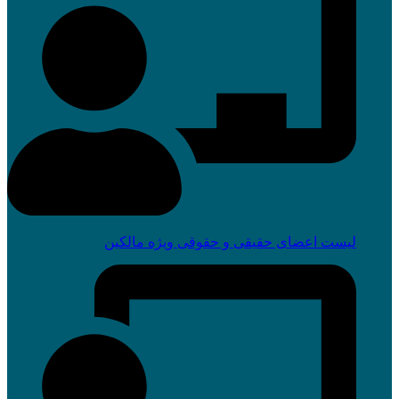
لیست اعضای حقیقی و حقوقی ویژه مالکین