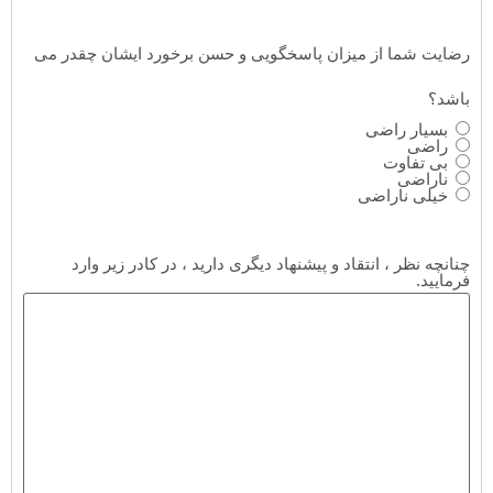
رضایت شما از میزان پاسخگویی و حسن برخورد ایشان چقدر می
باشد؟
بسیار راضی
راضی
بی تفاوت
ناراضی
خیلی ناراضی
چنانچه نظر ، انتقاد و پیشنهاد دیگری دارید ، در کادر زیر وارد
فرمایید.