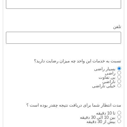
تلفن
نسبت به خدمات این واحد چه میزان رضایت دارید؟
بسیار راضی
راضی
بی تفاوت
ناراضی
خیلی ناراضی
مدت انتظار شما برای دریافت نتیجه چقدر بوده است ؟
تا 10 دقیقه
بین 10 الی 30 دقیقه
بیش از 30 دقیقه