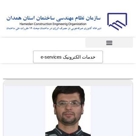
دبیرخانه مبحث19
خدمات الکترونیک e-services