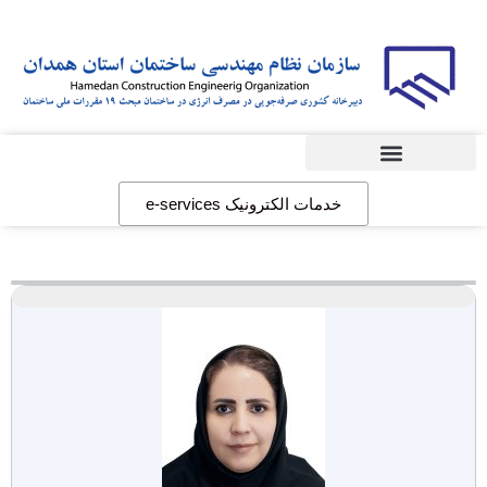
دبیرخانه مبحث19
خدمات الکترونیک e-services