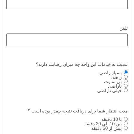
تلفن
نسبت به خدمات این واحد چه میزان رضایت دارید؟
بسیار راضی
راضی
بی تفاوت
ناراضی
خیلی ناراضی
مدت انتظار شما برای دریافت نتیجه چقدر بوده است ؟
تا 10 دقیقه
بین 10 الی 30 دقیقه
بیش از 30 دقیقه