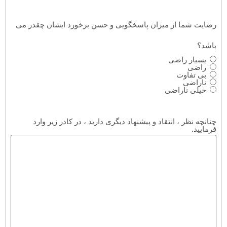
رضایت شما از میزان پاسخگویی و حسن برخورد ایشان چقدر می
باشد؟
بسیار راضی
راضی
بی تفاوت
ناراضی
خیلی ناراضی
چنانچه نظر ، انتقاد و پیشنهاد دیگری دارید ، در کادر زیر وارد
فرمایید.