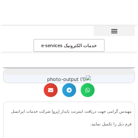
دبیرخانه مبحث19
خدمات الکترونیک e-services
مهندس گرامی جهت دریافت اینترنت پایدار (پرو) شرکت خدمات ایرانسل
فرم ذیل را تکمیل نمایید.