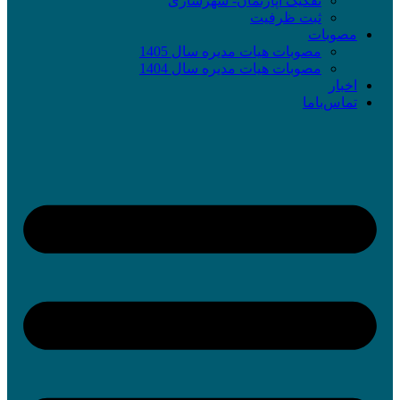
تفکیک آپارتمان- شهرسازی
ثبت ظرفیت
مصوبات
مصوبات هیات مدیره سال 1405
مصوبات هیات مدیره سال 1404
اخبار
تماس‌با‌ما