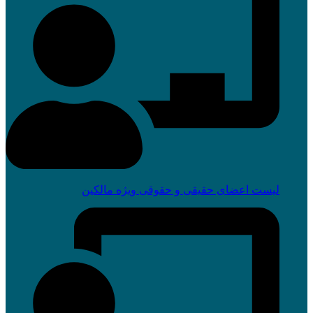
لیست اعضای حقیقی و حقوقی ویژه مالکین