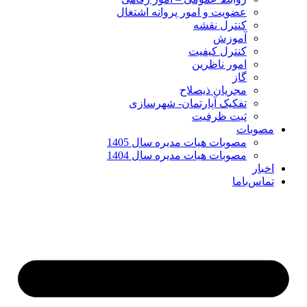
عضویت و امور پروانه اشتغال
کنترل نقشه
آموزش
کنترل کیفیت
امور ناظرین
گاز
مجریان ذیصلاح
تفکیک آپارتمان- شهرسازی
ثبت ظرفیت
مصوبات
مصوبات هیات مدیره سال 1405
مصوبات هیات مدیره سال 1404
اخبار
تماس‌با‌ما