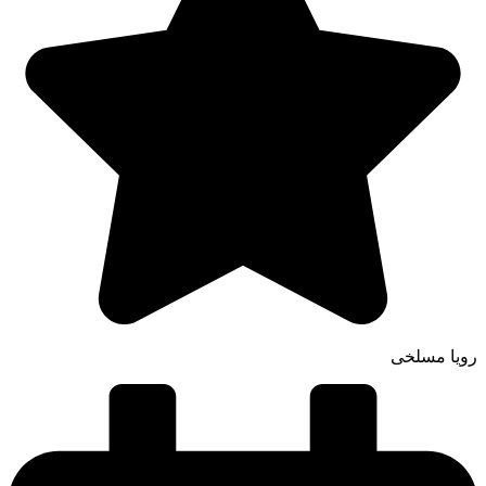
رویا مسلخی