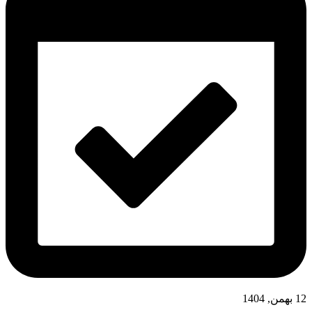
12 بهمن, 1404