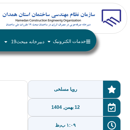
خدمات الکترونیک
دبیرخانه مبحث19
رویا مسلخی
12 بهمن, 1404
۱:۰۹ ب٫ظ