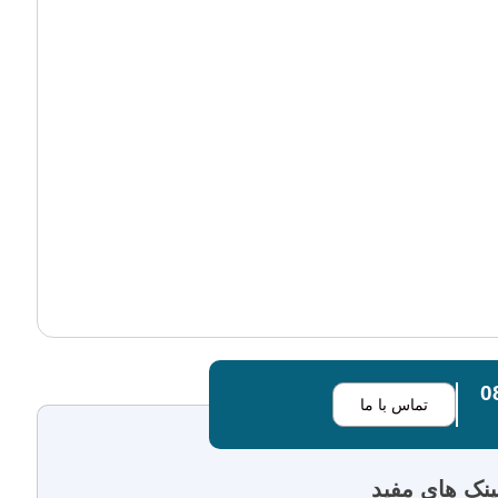
تماس با ما
ینک های مفید