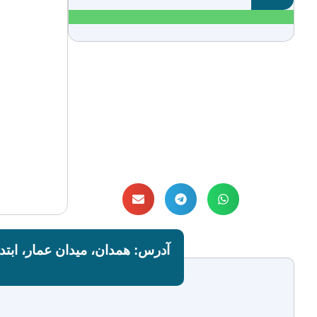
آدرس: همدان، میدان عمار، ابتدا