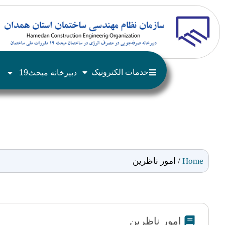
خدمات الکترونیک
دبیرخانه مبحث19
Home
/
امور ناظرین
امور ناظرین