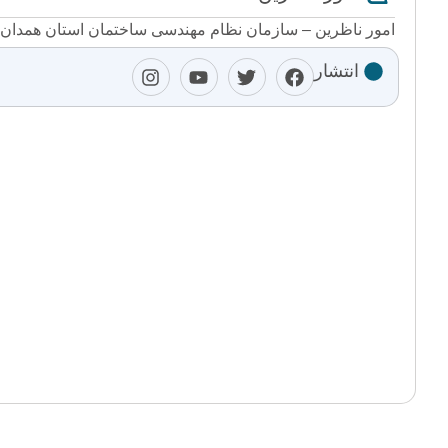
امور ناظرین – سازمان نظام مهندسی ساختمان استان همدان
انتشار